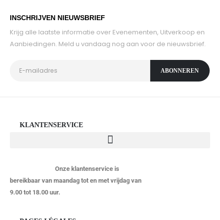
INSCHRIJVEN NIEUWSBRIEF
Krijg alle laatste informatie over Evenementen, Uitverkoop en
Aanbiedingen. Meld u vandaag nog aan voor de nieuwsbrief.
KLANTENSERVICE
Onze klantenservice is
bereikbaar van maandag tot en met vrijdag van
9.00 tot 18.00 uur.