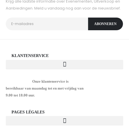
Krijg alle laatste informatie over Evenementen, Uitverkoop en
Aanbiedingen. Meld u vandaag nog aan voor de nieuwsbrief.
KLANTENSERVICE
Onze klantenservice is
bereikbaar van maandag tot en met vrijdag van
9.00 tot 18.00 uur.
PAGES LÉGALES