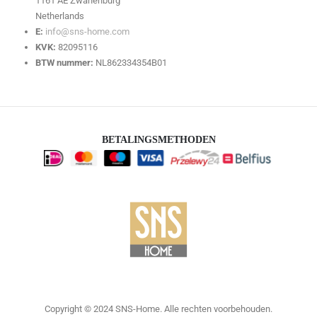
1161 AE Zwanenburg
Netherlands
E:
info@sns-home.com
KVK:
82095116
BTW nummer:
NL862334354B01
BETALINGSMETHODEN
Copyright © 2024 SNS-Home. Alle rechten voorbehouden.