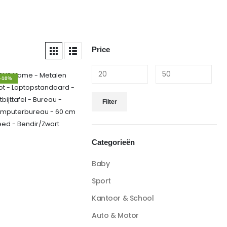
Price
-10%
Filter
Categorieën
Baby
Sport
Kantoor & School
Auto & Motor