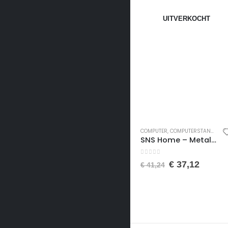
UITVERKOCHT
COMPUTER
,
COMPUTERSTANDAARDEN
SNS Home – Metalen Poot – Laptopstandaard – Ontbijttafel – Bureau – Computerbureau – 60 cm Breed – Wit
0
van de 5
€
37,12
€
41,24