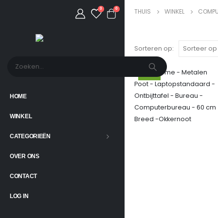
0
0
THUIS
WINKEL
COMPU
Sorteren op:
-10%
HOME
WINKEL
CATEGORIEËN
OVER ONS
CONTACT
LOG IN