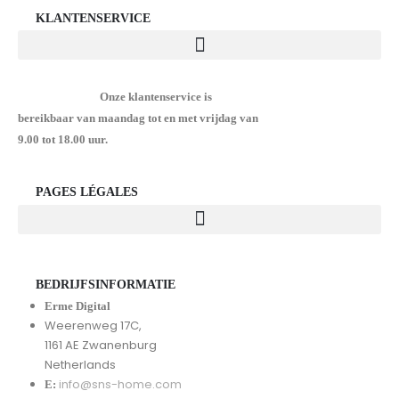
KLANTENSERVICE
Onze klantenservice is
bereikbaar van maandag tot en met vrijdag van
9.00 tot 18.00 uur.
PAGES LÉGALES
BEDRIJFSINFORMATIE
Erme Digital
Weerenweg 17C,
1161 AE Zwanenburg
Netherlands
info@sns-home.com
E: