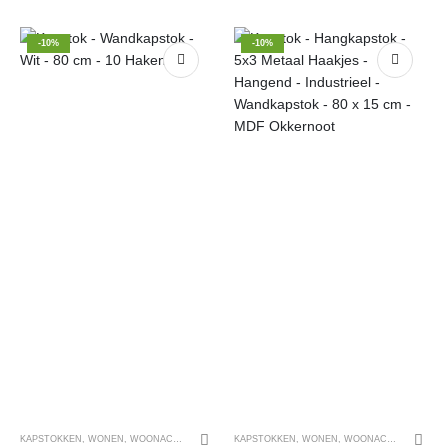
was:
is:
was:
is:
€ 39,12.
€ 35,21.
€ 34,07.
€ 30,67.
-10%
-10%
KAPSTOKKEN
,
WONEN
,
WOONACCESSOIRES
KAPSTOKKEN
,
WONEN
,
WOONACCESSOIRES