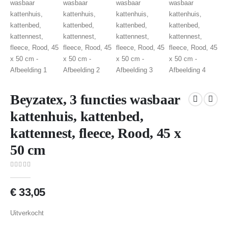
Beyzatex, 3 functies wasbaar
kattenhuis, kattenbed,
kattennest, fleece, Rood, 45 x
50 cm
0
van 5
€
33,05
Uitverkocht