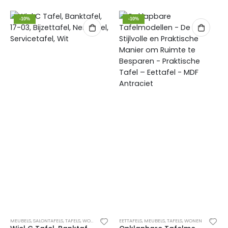
-10%
-10%
MEUBELS
,
SALONTAFELS
,
TAFELS
,
WONEN
EETTAFELS
,
MEUBELS
,
TAFELS
,
WONEN