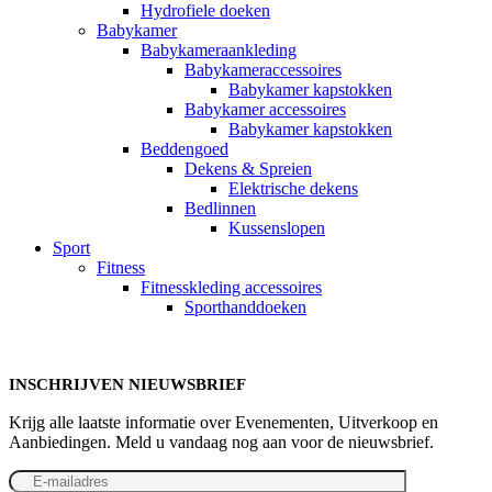
Hydrofiele doeken
Babykamer
Babykameraankleding
Babykameraccessoires
Babykamer kapstokken
Babykamer accessoires
Babykamer kapstokken
Beddengoed
Dekens & Spreien
Elektrische dekens
Bedlinnen
Kussenslopen
Sport
Fitness
Fitnesskleding accessoires
Sporthanddoeken
INSCHRIJVEN NIEUWSBRIEF
Krijg alle laatste informatie over Evenementen, Uitverkoop en
Aanbiedingen. Meld u vandaag nog aan voor de nieuwsbrief.