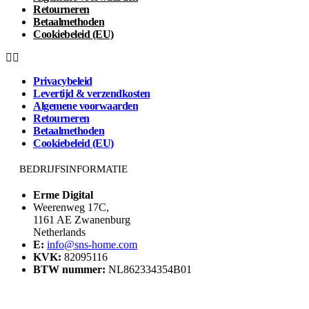
Retourneren
Betaalmethoden
Cookiebeleid (EU)
Privacybeleid
Levertijd & verzendkosten
Algemene voorwaarden
Retourneren
Betaalmethoden
Cookiebeleid (EU)
BEDRIJFSINFORMATIE
Erme Digital
Weerenweg 17C,
1161 AE Zwanenburg
Netherlands
E:
info@sns-home.com
KVK:
82095116
BTW nummer:
NL862334354B01