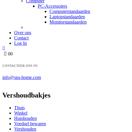
Computer
PC-Accessoires
Computerstandaarden
Laptopstandaarden
Monitorstandaarden
Over ons
Contact
Log In
0
0
CONTACTEER ONS NU
info@sns-home.com
Vershoudbakjes
Thuis
Winkel
Huishouden
Voedsel bewaren
Vershouden