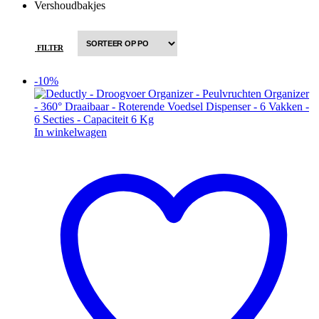
Vershoudbakjes
FILTER
-10%
In winkelwagen