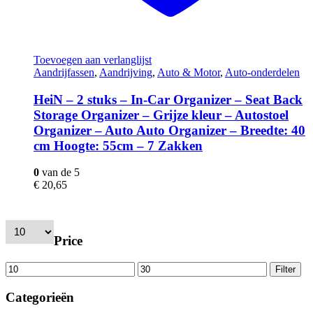
Toevoegen aan verlanglijst
Aandrijfassen
,
Aandrijving
,
Auto & Motor
,
Auto-onderdelen
HeiN – 2 stuks – In-Car Organizer – Seat Back
Storage Organizer – Grijze kleur – Autostoel
Organizer – Auto Auto Organizer – Breedte: 40
cm Hoogte: 55cm – 7 Zakken
0
van de 5
€
20,65
Price
Filter
Categorieën