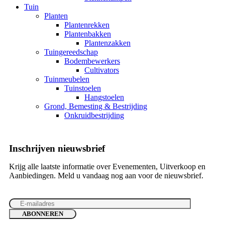
Tuin
Planten
Plantenrekken
Plantenbakken
Plantenzakken
Tuingereedschap
Bodembewerkers
Cultivators
Tuinmeubelen
Tuinstoelen
Hangstoelen
Grond, Bemesting & Bestrijding
Onkruidbestrijding
Inschrijven nieuwsbrief
Krijg alle laatste informatie over Evenementen, Uitverkoop en
Aanbiedingen. Meld u vandaag nog aan voor de nieuwsbrief.