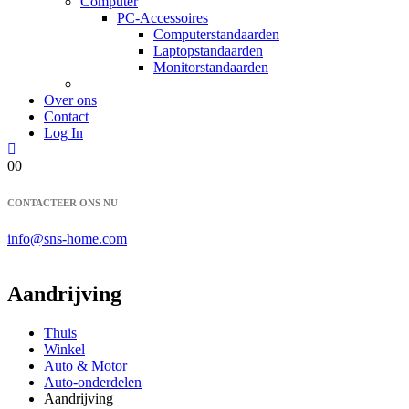
Computer
PC-Accessoires
Computerstandaarden
Laptopstandaarden
Monitorstandaarden
Over ons
Contact
Log In
0
0
CONTACTEER ONS NU
info@sns-home.com
Aandrijving
Thuis
Winkel
Auto & Motor
Auto-onderdelen
Aandrijving