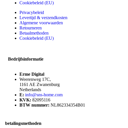
Cookiebeleid (EU)
Privacybeleid
Levertijd & verzendkosten
Algemene voorwaarden
Retourneren
Betaalmethoden
Cookiebeleid (EU)
Bedrijfsinformatie
Erme Digital
Weerenweg 17C,
1161 AE Zwanenburg
Netherlands
E:
info@sns-home.com
KVK:
82095116
BTW nummer:
NL862334354B01
betalingsmethoden