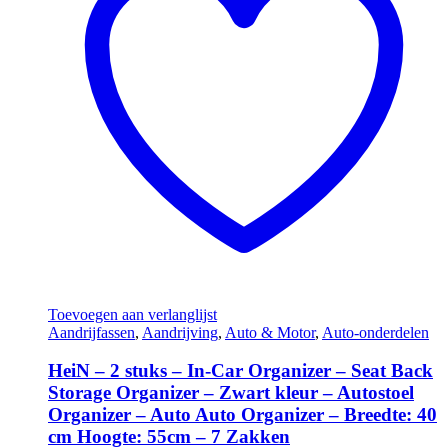
Toevoegen aan verlanglijst
Aandrijfassen
,
Aandrijving
,
Auto & Motor
,
Auto-onderdelen
HeiN – 2 stuks – In-Car Organizer – Seat Back
Storage Organizer – Zwart kleur – Autostoel
Organizer – Auto Auto Organizer – Breedte: 40
cm Hoogte: 55cm – 7 Zakken