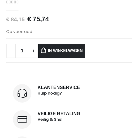
0
van 5
€
75,74
€
84,15
Op voorraad
IN WINKELWAGEN
KLANTENSERVICE
Hulp nodig?
VEILIGE BETALING
Veilig & Snel