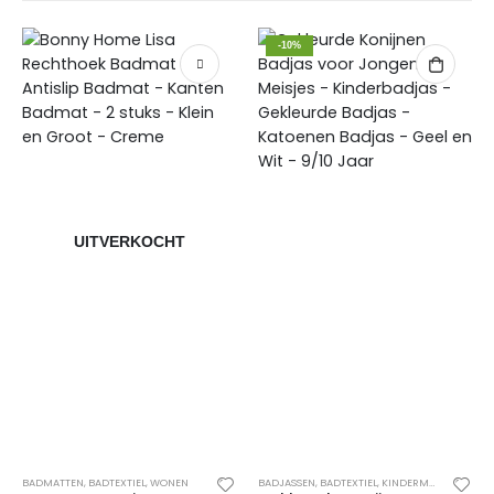
-10%
UITVERKOCHT
BADMATTEN
,
BADTEXTIEL
,
WONEN
BADJASSEN
,
BADTEXTIEL
,
KINDERMODE
,
MEISJE