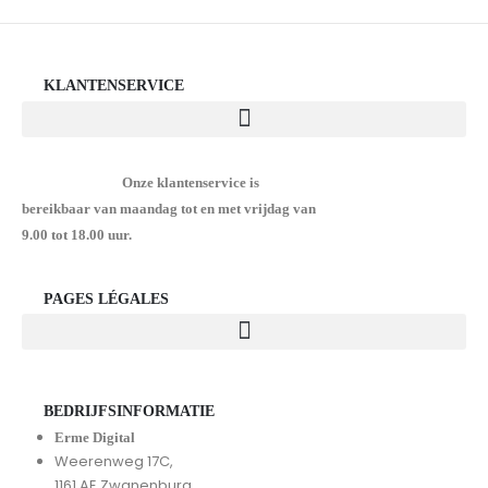
KLANTENSERVICE
Onze klantenservice is
bereikbaar van maandag tot en met vrijdag van
9.00 tot 18.00 uur.
PAGES LÉGALES
BEDRIJFSINFORMATIE
Erme Digital
Weerenweg 17C,
1161 AE Zwanenburg