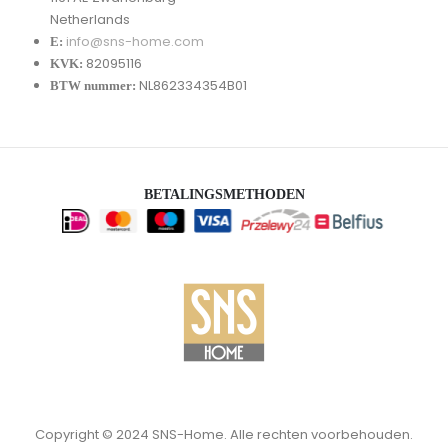
Netherlands
info@sns-home.com
E:
82095116
KVK:
NL862334354B01
BTW nummer:
BETALINGSMETHODEN
Copyright © 2024 SNS-Home. Alle rechten voorbehouden.