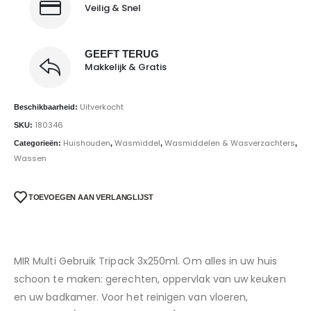
Veilig & Snel
GEEFT TERUG
Makkelijk & Gratis
Uitverkocht
Beschikbaarheid:
180346
SKU:
Huishouden
Wasmiddel
Wasmiddelen & Wasverzachters
Categorieën:
,
,
,
Wassen
TOEVOEGEN AAN VERLANGLIJST
MIR Multi Gebruik Tripack 3x250ml. Om alles in uw huis
schoon te maken: gerechten, oppervlak van uw keuken
en uw badkamer. Voor het reinigen van vloeren,