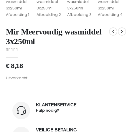
Mir Meervoudig wasmiddel
3x250ml
0
van 5
€
8,18
Uitverkocht
KLANTENSERVICE
Hulp nodig?
VEILIGE BETALING