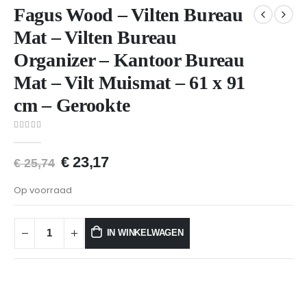
Fagus Wood – Vilten Bureau
Mat – Vilten Bureau
Organizer – Kantoor Bureau
Mat – Vilt Muismat – 61 x 91
cm – Gerookte
0
van 5
€
23,17
€
25,74
Op voorraad
IN WINKELWAGEN