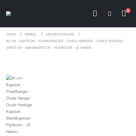
0
THUIS
WINKEL
UNCATEGORIZED
90 CM – KAPSTOK – PLANKHANGER – OVALE HANGER – OVALE HOEKIGE
KAPSTOK – WANDKAPSTOK – PIJNBOOM – 10 HAKEN