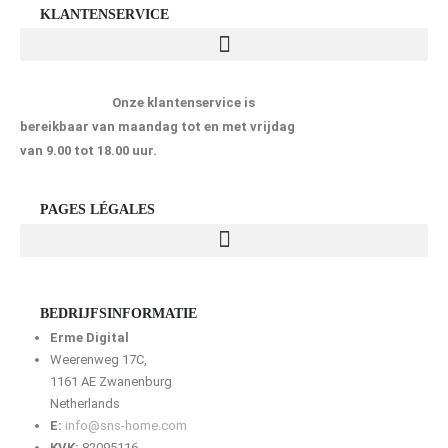
KLANTENSERVICE
Onze klantenservice is
bereikbaar van maandag tot en met vrijdag
van 9.00 tot 18.00 uur.
PAGES LÉGALES
BEDRIJFSINFORMATIE
Erme Digital
Weerenweg 17C,
1161 AE Zwanenburg
Netherlands
E:
info@sns-home.com
KVK:
82095116