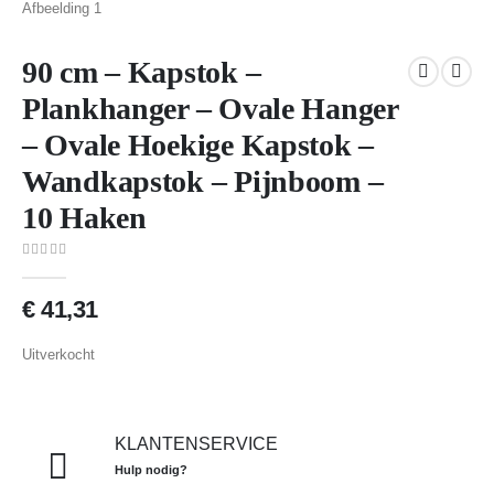
90 cm – Kapstok –
Plankhanger – Ovale Hanger
– Ovale Hoekige Kapstok –
Wandkapstok – Pijnboom –
10 Haken
0
van 5
€
41,31
Uitverkocht
KLANTENSERVICE
Hulp nodig?