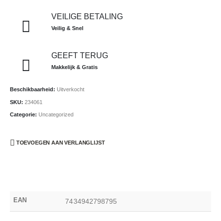
VEILIGE BETALING
Veilig & Snel
GEEFT TERUG
Makkelijk & Gratis
Beschikbaarheid:
Uitverkocht
SKU:
234061
Categorie:
Uncategorized
TOEVOEGEN AAN VERLANGLIJST
EAN
7434942798795