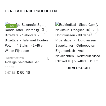
GERELATEERDE PRODUCTEN
-10%
UNCATEGORIZED
4-delige Salontafel Set – Ronde Tafel – Vierdelige Bijzettafel – Salontafel – Bijzettafel – Tafel met Houten Poten – 4 Stuks – 45×45 cm – Wit en Pijnboom
UITVERKOCHT
0
van de 5
€
60,46
€
67,18