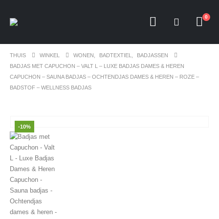
0
THUIS
WINKEL
WONEN
,
BADTEXTIEL
,
BADJASSEN
BADJAS MET CAPUCHON – VALT L – LUXE BADJAS DAMES & HEREN
CAPUCHON – SAUNA BADJAS – OCHTENDJAS DAMES & HEREN – ROZE –
BADSTOF – WELLNESS BADJAS
-10%