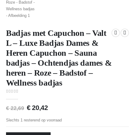
Badjas met Capuchon – Valt
L – Luxe Badjas Dames &
Heren Capuchon – Sauna
badjas – Ochtendjas dames &
heren – Roze – Badstof –
Wellness badjas
0
van 5
€
20,42
€
22,69
Slechts 1 resterend op voorraad