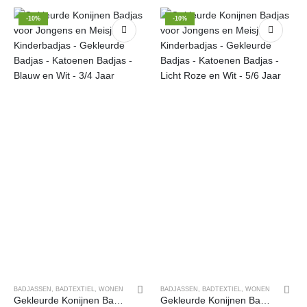
-10%
-10%
BADJASSEN
,
BADTEXTIEL
,
WONEN
BADJASSEN
,
BADTEXTIEL
,
WONEN
Gekleurde Konijnen Badjas voor Jongens en Meisjes – Kinderbadjas – Gekleurde Badjas – Katoenen Badjas – Blauw en Wit – 3/4 Jaar
Gekleurde Konijnen Badjas voor Jongens en Meisjes – Kinderbadjas – Gekleurde Badjas – Katoenen Badjas – Licht Roze en Wit – 5/6 Jaar