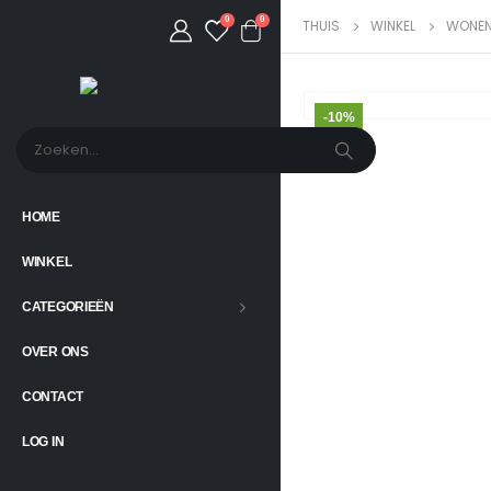
0
0
THUIS
WINKEL
WONE
-10%
HOME
WINKEL
CATEGORIEËN
OVER ONS
CONTACT
LOG IN