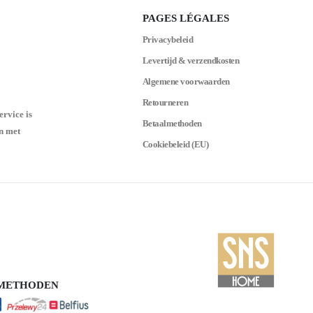
PAGES LÉGALES
Privacybeleid
Levertijd & verzendkosten
Algemene voorwaarden
Retourneren
ervice is
Betaalmethoden
n met
Cookiebeleid (EU)
SMETHODEN