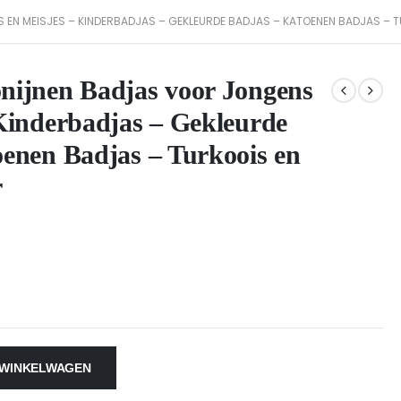
EN MEISJES – KINDERBADJAS – GEKLEURDE BADJAS – KATOENEN BADJAS – TU
nijnen Badjas voor Jongens
Kinderbadjas – Gekleurde
enen Badjas – Turkoois en
r
 WINKELWAGEN