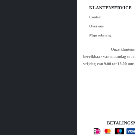
KLANTENSERVICE
Contact
Over ons
Mijn rekening
Onze klantens
bereikbaar van maandag tot e
vrijdag van 9.00 tot 18.00 uur.
BETALING