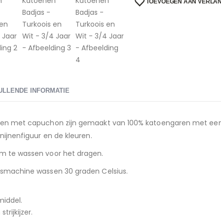
TOEVOEGEN AAN VERLAN
ULLENDE INFORMATIE
sen met capuchon zijn gemaakt van 100% katoengaren met een h
nijnenfiguur en de kleuren.
m te wassen voor het dragen.
asmachine wassen 30 graden Celsius.
middel.
trijkijzer.