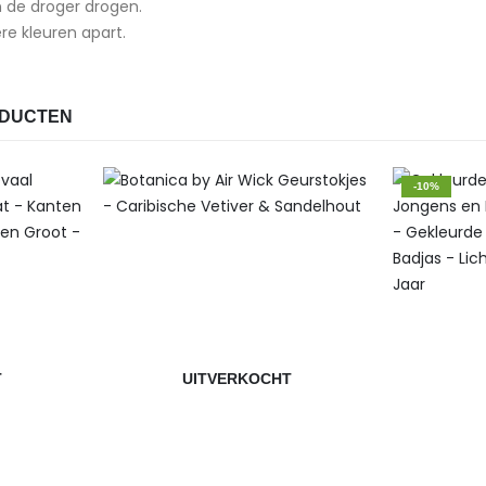
 de droger drogen.
re kleuren apart.
ODUCTEN
-10%
T
UITVERKOCHT