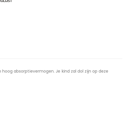
GLIJST
oog absorptievermogen. Je kind zal dol zijn op deze