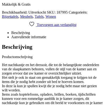
Makkelijk & Gratis
Beschikbaarheid:
Uitverkocht
SKU:
187995
Categorieën:
Bijzettafels
,
Meubels
,
Tafels
,
Wonen
Toevoegen aan verlanglijst
Beschrijving
Aanvullende informatie
Beschrijving
Productomschrijving
Het nachtkastje en het dressoir, die tot de belangrijkste onderdelen
van de slaapkamers behoren, vullen de stijl van de kamer aan en
zorgen ervoor dat uw kamer er overzichtelijker uitziet.
Het stelt je ook in staat om gemakkelijk toegang te krijgen tot de
items die je nodig hebt zonder uit bed te hoeven komen.
In deze la kun je spullen kwijt die je nodig hebt maar niet gezien
wilt worden.
Items zoals koptelefoons, opladers, brillen, boeken, tijdschriften
kunnen voor een rommelige aanblik in je kamer zorgen, dit
nachtkastje kun je gebruiken om dit beeld te voorkomen en je kamer