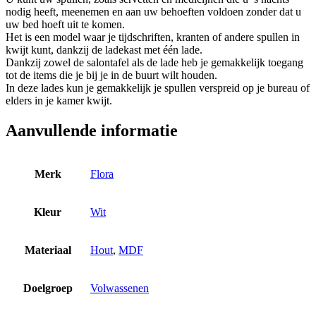
nodig heeft, meenemen en aan uw behoeften voldoen zonder dat u
uw bed hoeft uit te komen.
Het is een model waar je tijdschriften, kranten of andere spullen in
kwijt kunt, dankzij de ladekast met één lade.
Dankzij zowel de salontafel als de lade heb je gemakkelijk toegang
tot de items die je bij je in de buurt wilt houden.
In deze lades kun je gemakkelijk je spullen verspreid op je bureau of
elders in je kamer kwijt.
Aanvullende informatie
Merk
Flora
Kleur
Wit
Materiaal
Hout
,
MDF
Doelgroep
Volwassenen