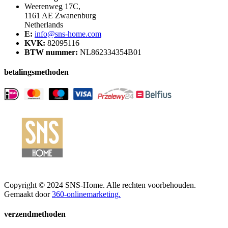
Weerenweg 17C,
1161 AE Zwanenburg
Netherlands
E:
info@sns-home.com
KVK:
82095116
BTW nummer:
NL862334354B01
betalingsmethoden
Copyright © 2024 SNS-Home. Alle rechten voorbehouden.
Gemaakt door
360-onlinemarketing.
verzendmethoden