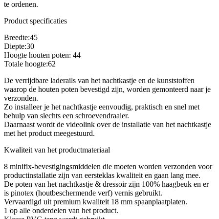
te ordenen.
Product specificaties
Breedte:45
Diepte:30
Hoogte houten poten: 44
Totale hoogte:62
De verrijdbare laderails van het nachtkastje en de kunststoffen
waarop de houten poten bevestigd zijn, worden gemonteerd naar je
verzonden.
Zo installeer je het nachtkastje eenvoudig, praktisch en snel met
behulp van slechts een schroevendraaier.
Daarnaast wordt de videolink over de installatie van het nachtkastje
met het product meegestuurd.
Kwaliteit van het productmateriaal
8 minifix-bevestigingsmiddelen die moeten worden verzonden voor
productinstallatie zijn van eersteklas kwaliteit en gaan lang mee.
De poten van het nachtkastje & dressoir zijn 100% haagbeuk en er
is pinotex (houtbeschermende verf) vernis gebruikt.
Vervaardigd uit premium kwaliteit 18 mm spaanplaatplaten.
1 op alle onderdelen van het product.