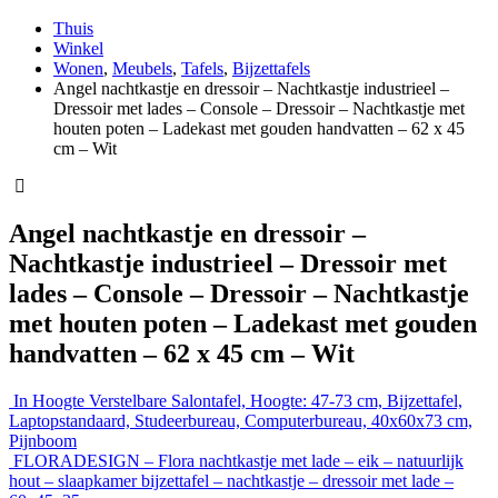
Thuis
Winkel
Wonen
,
Meubels
,
Tafels
,
Bijzettafels
Angel nachtkastje en dressoir – Nachtkastje industrieel –
Dressoir met lades – Console – Dressoir – Nachtkastje met
houten poten – Ladekast met gouden handvatten – 62 x 45
cm – Wit
Angel nachtkastje en dressoir –
Nachtkastje industrieel – Dressoir met
lades – Console – Dressoir – Nachtkastje
met houten poten – Ladekast met gouden
handvatten – 62 x 45 cm – Wit
In Hoogte Verstelbare Salontafel, Hoogte: 47-73 cm, Bijzettafel,
Laptopstandaard, Studeerbureau, Computerbureau, 40x60x73 cm,
Pijnboom
FLORADESIGN – Flora nachtkastje met lade – eik – natuurlijk
hout – slaapkamer bijzettafel – nachtkastje – dressoir met lade –