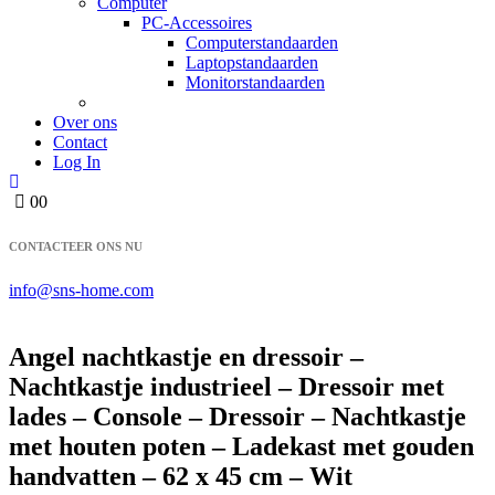
Computer
PC-Accessoires
Computerstandaarden
Laptopstandaarden
Monitorstandaarden
Over ons
Contact
Log In
0
0
CONTACTEER ONS NU
info@sns-home.com
Angel nachtkastje en dressoir –
Nachtkastje industrieel – Dressoir met
lades – Console – Dressoir – Nachtkastje
met houten poten – Ladekast met gouden
handvatten – 62 x 45 cm – Wit