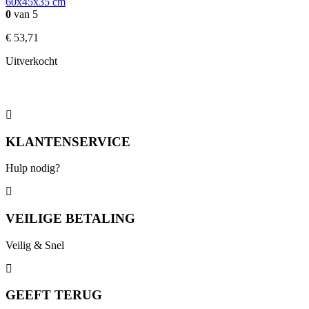
60x45x35 cm
0
van 5
€
53,71
Uitverkocht
KLANTENSERVICE
Hulp nodig?
VEILIGE BETALING
Veilig & Snel
GEEFT TERUG