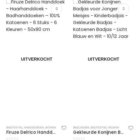
UITVERKOCHT
UITVERKOCHT
BADTEXTIEL
,
HANDDOEKEN
,
WONEN
BADJASSEN
,
BADTEXTIEL
,
WONEN
Firuze Delrico Handdoek – Haarhanddoek – Badhanddoeken – 100% Katoenen – 6 Stuks – 6 Kleuren – 50×90 cm
Gekleurde Konijnen Badjas voor Jongens en Meisjes – Kinderbadjas – Gekleurde Badjas – Katoenen Badjas – Licht Blauw en Wit – 10/12 Jaar