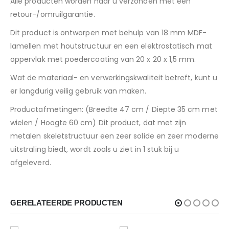
Alle producten worden naar u verzonden met een
retour-/omruilgarantie.
Dit product is ontworpen met behulp van 18 mm MDF-
lamellen met houtstructuur en een elektrostatisch mat
oppervlak met poedercoating van 20 x 20 x 1,5 mm.
Wat de materiaal- en verwerkingskwaliteit betreft, kunt u
er langdurig veilig gebruik van maken.
Productafmetingen: (Breedte 47 cm / Diepte 35 cm met
wielen / Hoogte 60 cm) Dit product, dat met zijn
metalen skeletstructuur een zeer solide en zeer moderne
uitstraling biedt, wordt zoals u ziet in 1 stuk bij u
afgeleverd.
GERELATEERDE PRODUCTEN