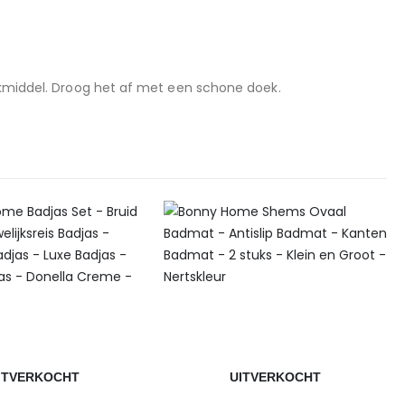
kmiddel. Droog het af met een schone doek.
ITVERKOCHT
UITVERKOCHT