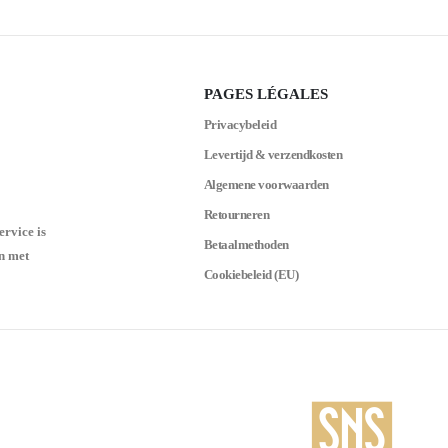
PAGES LÉGALES
Privacybeleid
Levertijd & verzendkosten
Algemene voorwaarden
Retourneren
ervice is
Betaalmethoden
n met
Cookiebeleid (EU)