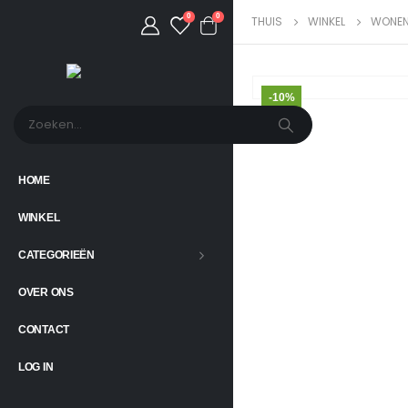
0
0
THUIS
WINKEL
WONE
-10%
HOME
WINKEL
CATEGORIEËN
OVER ONS
CONTACT
LOG IN