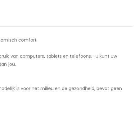
gonomisch comfort,
bruik van computers, tablets en telefoons, -U kunt uw
aan jou,
adelijk is voor het milieu en de gezondheid, bevat geen