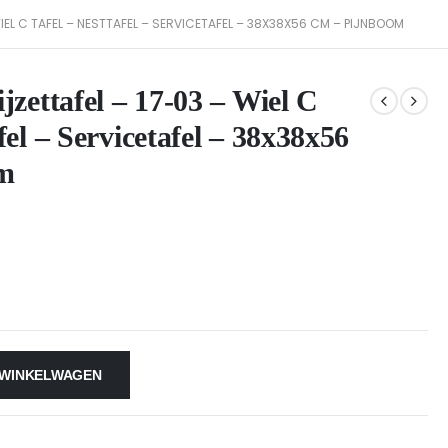
WIEL C TAFEL – NESTTAFEL – SERVICETAFEL – 38X38X56 CM – PIJNBOOM
jzettafel – 17-03 – Wiel C
fel – Servicetafel – 38x38x56
om
 WINKELWAGEN