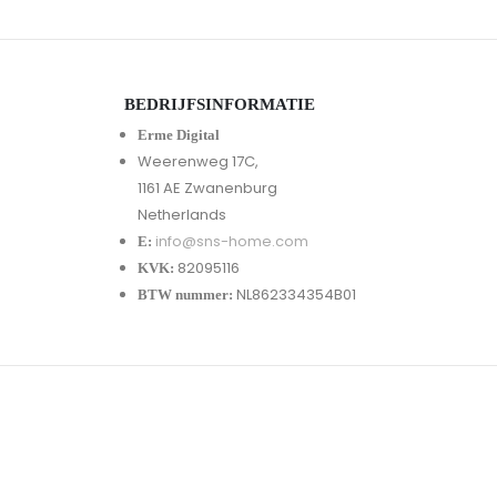
BEDRIJFSINFORMATIE
Erme Digital
Weerenweg 17C,
1161 AE Zwanenburg
Netherlands
info@sns-home.com
E:
82095116
KVK:
NL862334354B01
BTW nummer: