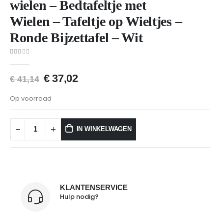
wielen – Bedtafeltje met
Wielen – Tafeltje op Wieltjes –
Ronde Bijzettafel – Wit
0
van 5
€
37,02
€
41,14
Op voorraad
IN WINKELWAGEN
KLANTENSERVICE
Hulp nodig?