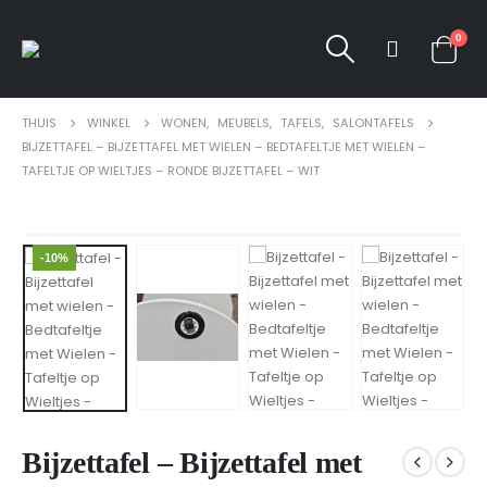
0
THUIS
WINKEL
WONEN
,
MEUBELS
,
TAFELS
,
SALONTAFELS
BIJZETTAFEL – BIJZETTAFEL MET WIELEN – BEDTAFELTJE MET WIELEN –
TAFELTJE OP WIELTJES – RONDE BIJZETTAFEL – WIT
-10%
Bijzettafel – Bijzettafel met