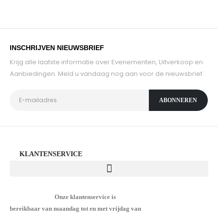
INSCHRIJVEN NIEUWSBRIEF
Krijg alle laatste informatie over Evenementen, Uitverkoop en
Aanbiedingen. Meld u vandaag nog aan voor de nieuwsbrief.
KLANTENSERVICE
Onze klantenservice is
bereikbaar van maandag tot en met vrijdag van