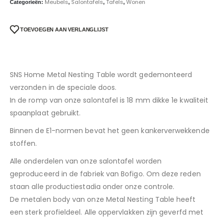
Meubels
Salontafels
Tafels
Wonen
Categorieën:
,
,
,
TOEVOEGEN AAN VERLANGLIJST
SNS Home Metal Nesting Table wordt gedemonteerd
verzonden in de speciale doos.
In de romp van onze salontafel is 18 mm dikke 1e kwaliteit
spaanplaat gebruikt.
Binnen de E1-normen bevat het geen kankerverwekkende
stoffen.
Alle onderdelen van onze salontafel worden
geproduceerd in de fabriek van Bofigo. Om deze reden
staan ​​alle productiestadia onder onze controle.
De metalen body van onze Metal Nesting Table heeft
een sterk profieldeel. Alle oppervlakken zijn geverfd met