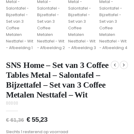
SNS Home – Set van 3 Coffee
Tables Metal – Salontafel –
Bijzettafel – Set van 3 Coffee
Metalen Nesttafel – Wit
0
van 5
€
55,23
€
61,36
Slechts 1 resterend op voorraad