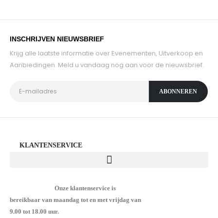
INSCHRIJVEN NIEUWSBRIEF
Krijg alle laatste informatie over Evenementen, Uitverkoop en
Aanbiedingen. Meld u vandaag nog aan voor de nieuwsbrief.
KLANTENSERVICE
Onze klantenservice is
bereikbaar van maandag tot en met vrijdag van
9.00 tot 18.00 uur.