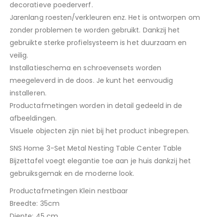
decoratieve poederverf.
Jarenlang roesten/verkleuren enz. Het is ontworpen om
zonder problemen te worden gebruikt. Dankzij het
gebruikte sterke profielsysteem is het duurzaam en
veilig.
Installatieschema en schroevensets worden
meegeleverd in de doos. Je kunt het eenvoudig
installeren.
Productafmetingen worden in detail gedeeld in de
afbeeldingen.
Visuele objecten zijn niet bij het product inbegrepen.
SNS Home 3-Set Metal Nesting Table Center Table
Bijzettafel voegt elegantie toe aan je huis dankzij het
gebruiksgemak en de moderne look.
Productafmetingen Klein nestbaar
Breedte: 35cm
Diepte: 45 cm