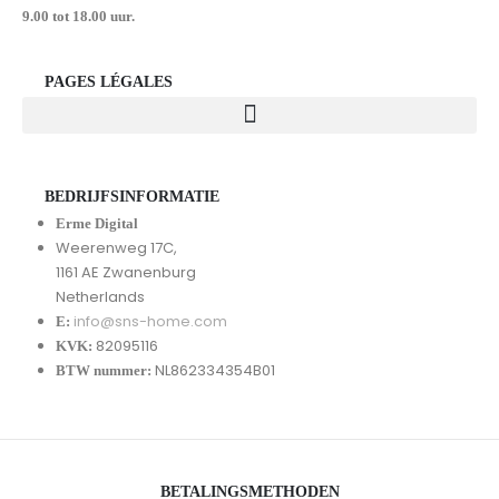
9.00 tot 18.00 uur.
PAGES LÉGALES
BEDRIJFSINFORMATIE
Erme Digital
Weerenweg 17C,
1161 AE Zwanenburg
Netherlands
info@sns-home.com
E:
82095116
KVK:
NL862334354B01
BTW nummer:
BETALINGSMETHODEN