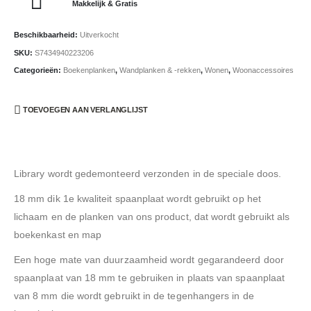
Makkelijk & Gratis
Beschikbaarheid:
Uitverkocht
SKU:
S7434940223206
Categorieën:
Boekenplanken
,
Wandplanken & -rekken
,
Wonen
,
Woonaccessoires
TOEVOEGEN AAN VERLANGLIJST
Library wordt gedemonteerd verzonden in de speciale doos.
18 mm dik 1e kwaliteit spaanplaat wordt gebruikt op het
lichaam en de planken van ons product, dat wordt gebruikt als
boekenkast en map
Een hoge mate van duurzaamheid wordt gegarandeerd door
spaanplaat van 18 mm te gebruiken in plaats van spaanplaat
van 8 mm die wordt gebruikt in de tegenhangers in de