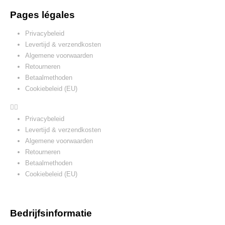
Pages légales
Privacybeleid
Levertijd & verzendkosten
Algemene voorwaarden
Retourneren
Betaalmethoden
Cookiebeleid (EU)
Privacybeleid
Levertijd & verzendkosten
Algemene voorwaarden
Retourneren
Betaalmethoden
Cookiebeleid (EU)
Bedrijfsinformatie