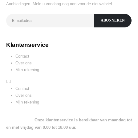
Aanbiedingen. Meld u vandaag nog aan voor de nieuwsbrief.
Klantenservice
Contact
Over ons
Mijn rekening
Contact
Over ons
Mijn rekening
Onze klantenservice is bereikbaar van maandag tot
en met vrijdag van 9.00 tot 18.00 uur.