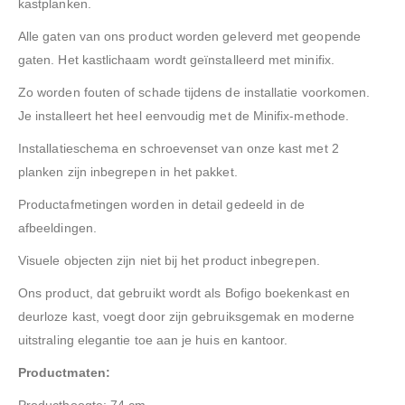
kastplanken.
Alle gaten van ons product worden geleverd met geopende
gaten. Het kastlichaam wordt geïnstalleerd met minifix.
Zo worden fouten of schade tijdens de installatie voorkomen.
Je installeert het heel eenvoudig met de Minifix-methode.
Installatieschema en schroevenset van onze kast met 2
planken zijn inbegrepen in het pakket.
Productafmetingen worden in detail gedeeld in de
afbeeldingen.
Visuele objecten zijn niet bij het product inbegrepen.
Ons product, dat gebruikt wordt als Bofigo boekenkast en
deurloze kast, voegt door zijn gebruiksgemak en moderne
uitstraling elegantie toe aan je huis en kantoor.
Productmaten:
Producthoogte: 74 cm