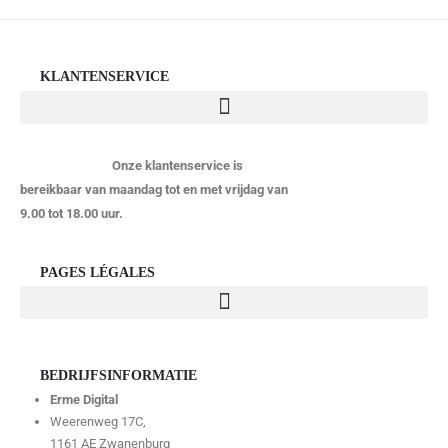
KLANTENSERVICE
Onze klantenservice is
bereikbaar van maandag tot en met vrijdag van
9.00 tot 18.00 uur.
PAGES LÉGALES
BEDRIJFSINFORMATIE
Erme Digital
Weerenweg 17C,
1161 AE Zwanenburg