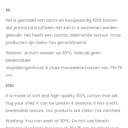
NL
Het is gemaakt van zacht en hoogwaardig 100% katoen
dat je kind zal knuffelen. Het kan in 4 seizoenen worden
gebruikt. Het heeft een zachte, ademende textuur. Onze
producten zijn Oeko-Tex gecertificeerd.
Wassen: Je kunt wassen op 30°C. Gebruik geen
bleekmiddel.
Verpakkingsinhoud: 6 stuks mousseline hoezen van 75×75
cm
ENG
It is made of soft and high-quality 100% cotton that will
hug your child. It can be used in 4 seasons. It has a soft,
breathable texture. Our products are Oeko-Tex certified.
Washing: You can wash at 30°C. Do not use bleach.