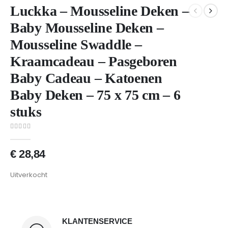
Luckka – Mousseline Deken –
Baby Mousseline Deken –
Mousseline Swaddle –
Kraamcadeau – Pasgeboren
Baby Cadeau – Katoenen
Baby Deken – 75 x 75 cm – 6
stuks
0
van 5
€
28,84
Uitverkocht
KLANTENSERVICE