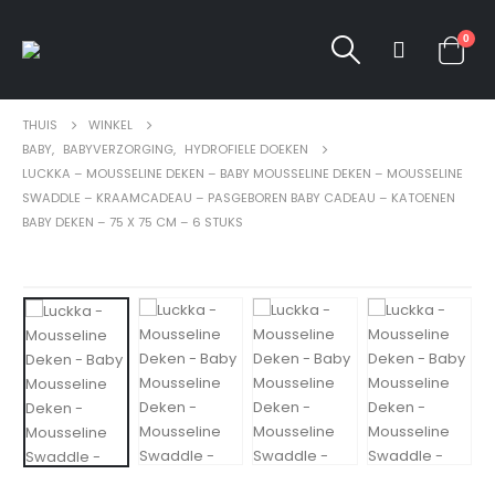
0
THUIS
WINKEL
BABY
,
BABYVERZORGING
,
HYDROFIELE DOEKEN
LUCKKA – MOUSSELINE DEKEN – BABY MOUSSELINE DEKEN – MOUSSELINE
SWADDLE – KRAAMCADEAU – PASGEBOREN BABY CADEAU – KATOENEN
BABY DEKEN – 75 X 75 CM – 6 STUKS