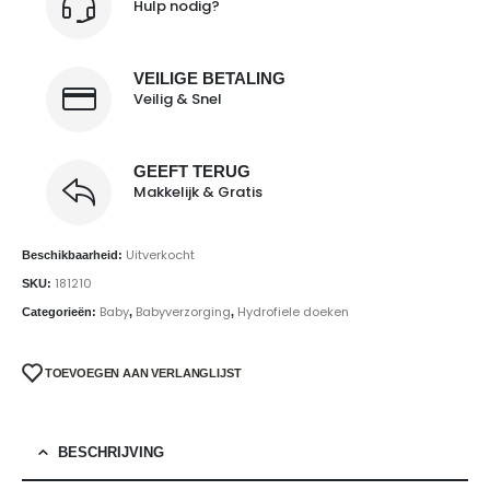
Hulp nodig?
VEILIGE BETALING
Veilig & Snel
GEEFT TERUG
Makkelijk & Gratis
Uitverkocht
Beschikbaarheid:
181210
SKU:
Baby
Babyverzorging
Hydrofiele doeken
Categorieën:
,
,
TOEVOEGEN AAN VERLANGLIJST
BESCHRIJVING