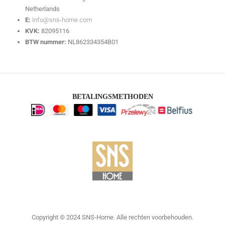
Netherlands
E:
info@sns-home.com
KVK:
82095116
BTW nummer:
NL862334354B01
BETALINGSMETHODEN
Copyright © 2024 SNS-Home. Alle rechten voorbehouden.