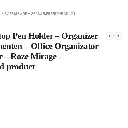
R – ROZE MIRAGE – GEASSEMBLEERD PRODUCT
top Pen Holder – Organizer
enten – Office Organizator –
 – Roze Mirage –
d product