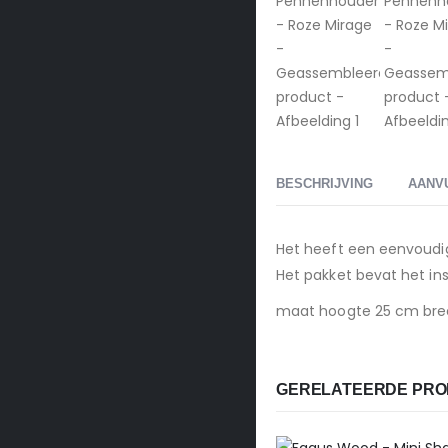
BESCHRIJVING
AANV
Het heeft een eenvoudi
Het pakket bevat het in
maat hoogte 25 cm bre
GERELATEERDE PR