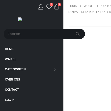
0
0
THUIS
WINKEL
KANTO
NOTPA – DESKTOP PEN HOLDE
HOME
WINKEL
CATEGORIEËN
OVER ONS
CONTACT
LOG IN