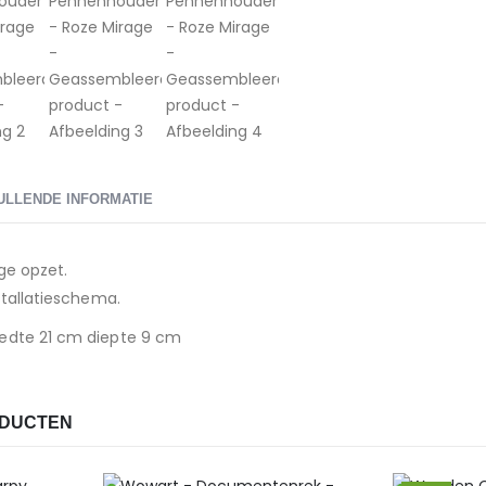
ULLENDE INFORMATIE
ge opzet.
stallatieschema.
edte 21 cm diepte 9 cm
ODUCTEN