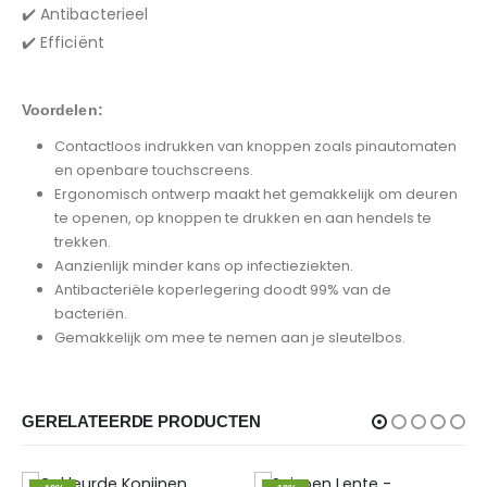
✔️ Antibacterieel
✔️ Efficiënt
Voordelen:
Contactloos indrukken van knoppen zoals pinautomaten
en openbare touchscreens.
Ergonomisch ontwerp maakt het gemakkelijk om deuren
te openen, op knoppen te drukken en aan hendels te
trekken.
Aanzienlijk minder kans op infectieziekten.
Antibacteriële koperlegering doodt 99% van de
bacteriën.
Gemakkelijk om mee te nemen aan je sleutelbos.
GERELATEERDE PRODUCTEN