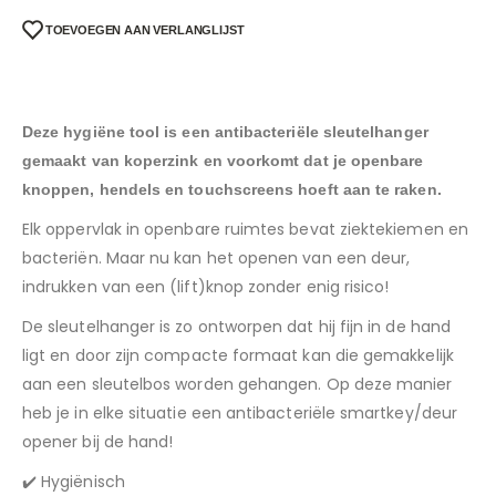
TOEVOEGEN AAN VERLANGLIJST
Deze hygiëne tool is een antibacteriële sleutelhanger
gemaakt van koperzink en voorkomt dat je openbare
knoppen, hendels en touchscreens hoeft aan te raken.
Elk oppervlak in openbare ruimtes bevat ziektekiemen en
bacteriën. Maar nu kan het openen van een deur,
indrukken van een (lift)knop zonder enig risico!
De sleutelhanger is zo ontworpen dat hij fijn in de hand
ligt en door zijn compacte formaat kan die gemakkelijk
aan een sleutelbos worden gehangen. Op deze manier
heb je in elke situatie een antibacteriële smartkey/deur
opener bij de hand!
✔️ Hygiënisch