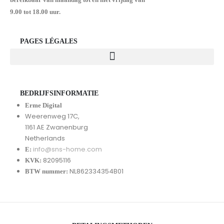
9.00 tot 18.00 uur.
PAGES LÉGALES
BEDRIJFSINFORMATIE
Erme Digital
Weerenweg 17C,
1161 AE Zwanenburg
Netherlands
info@sns-home.com
E:
82095116
KVK:
NL862334354B01
BTW nummer: