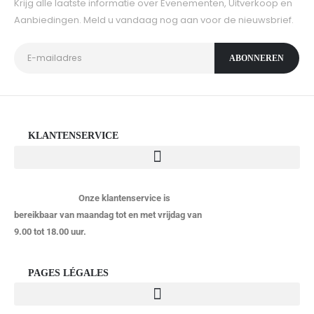
Krijg alle laatste informatie over Evenementen, Uitverkoop en
Aanbiedingen. Meld u vandaag nog aan voor de nieuwsbrief.
KLANTENSERVICE
Onze klantenservice is
bereikbaar van maandag tot en met vrijdag van
9.00 tot 18.00 uur.
PAGES LÉGALES