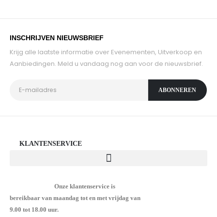
INSCHRIJVEN NIEUWSBRIEF
Krijg alle laatste informatie over Evenementen, Uitverkoop en
Aanbiedingen. Meld u vandaag nog aan voor de nieuwsbrief.
KLANTENSERVICE
Onze klantenservice is
bereikbaar van maandag tot en met vrijdag van
9.00 tot 18.00 uur.