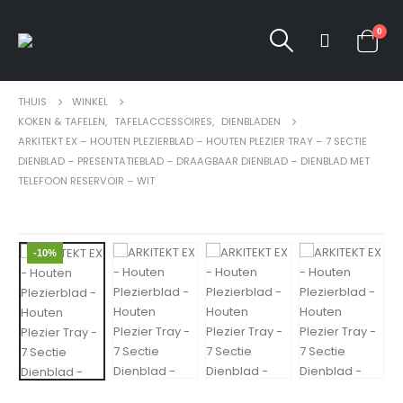
0
THUIS
WINKEL
KOKEN & TAFELEN
,
TAFELACCESSOIRES
,
DIENBLADEN
ARKITEKT EX – HOUTEN PLEZIERBLAD – HOUTEN PLEZIER TRAY – 7 SECTIE
DIENBLAD – PRESENTATIEBLAD – DRAAGBAAR DIENBLAD – DIENBLAD MET
TELEFOON RESERVOIR – WIT
-10%