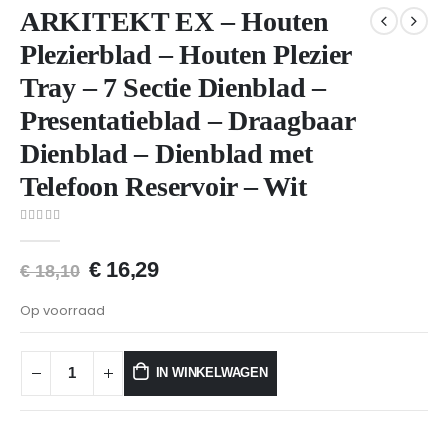
ARKITEKT EX – Houten
Plezierblad – Houten Plezier
Tray – 7 Sectie Dienblad –
Presentatieblad – Draagbaar
Dienblad – Dienblad met
Telefoon Reservoir – Wit
0
van 5
€
16,29
€
18,10
Op voorraad
IN WINKELWAGEN