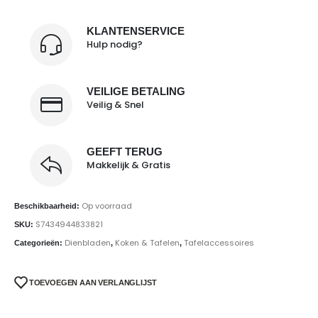
KLANTENSERVICE
Hulp nodig?
VEILIGE BETALING
Veilig & Snel
GEEFT TERUG
Makkelijk & Gratis
Op voorraad
Beschikbaarheid:
S7434944833821
SKU:
Dienbladen
Koken & Tafelen
Tafelaccessoires
Categorieën:
,
,
TOEVOEGEN AAN VERLANGLIJST