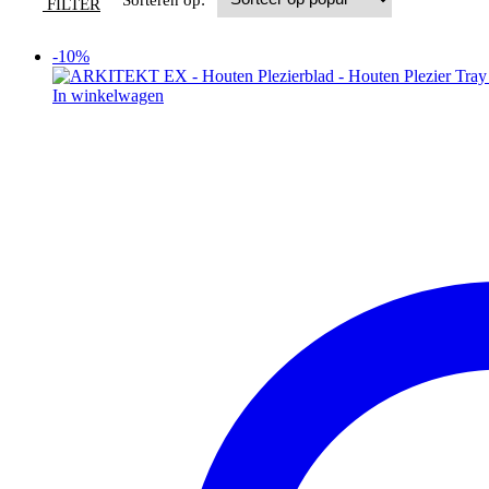
Sorteren op:
FILTER
-10%
In winkelwagen