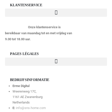
KLANTENSERVICE
Onze klantenservice is
bereikbaar van maandag tot en met vrijdag van
9.00 tot 18.00 uur.
PAGES LÉGALES
BEDRIJFSINFORMATIE
Erme Digital
Weerenweg 17C,
1161 AE Zwanenburg
Netherlands
E:
info@sns-home.com