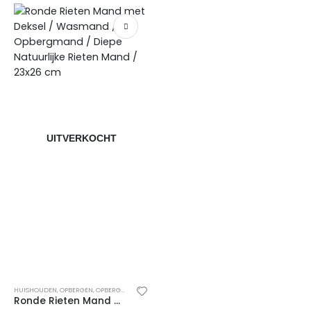
UITVERKOCHT
HUISHOUDEN
,
OPBERGEN
,
OPBERGMANDEN
Ronde Rieten Mand met Deksel / Wasmand / Opbergmand / Diepe Natuurlijke Rieten Mand / 23×26 ​​cm