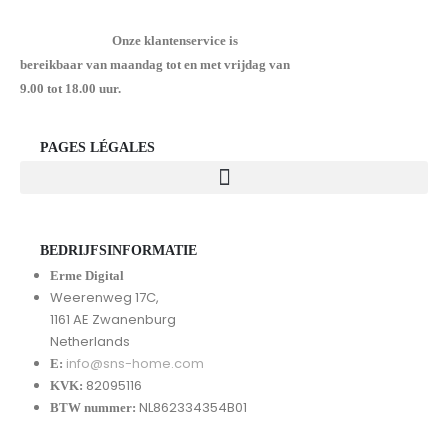
Onze klantenservice is
bereikbaar van maandag tot en met vrijdag van
9.00 tot 18.00 uur.
PAGES LÉGALES
BEDRIJFSINFORMATIE
Erme Digital
Weerenweg 17C,
1161 AE Zwanenburg
Netherlands
info@sns-home.com
E:
82095116
KVK:
NL862334354B01
BTW nummer: