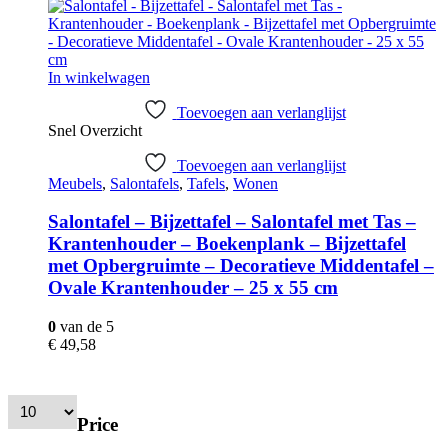
was:
is:
€ 58,78.
€ 52,90.
In winkelwagen
Toevoegen aan verlanglijst
Snel Overzicht
Toevoegen aan verlanglijst
Meubels
,
Salontafels
,
Tafels
,
Wonen
Salontafel – Bijzettafel – Salontafel met Tas –
Krantenhouder – Boekenplank – Bijzettafel
met Opbergruimte – Decoratieve Middentafel –
Ovale Krantenhouder – 25 x 55 cm
0
van de 5
€
49,58
Price