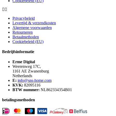
Cookiebeleid (EU)
Privacybeleid
Levertijd & verzendkosten
Algemene voorwaarden
Retourneren
Betaalmethoden
Cookiebeleid (EU)
Bedrijfsinformatie
Erme Digital
Weerenweg 17C,
1161 AE Zwanenburg
Netherlands
E:
info@sns-home.com
KVK:
82095116
BTW nummer:
NL862334354B01
betalingsmethoden