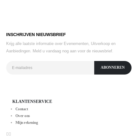
INSCHRIJVEN NIEUWSBRIEF
Krijg alle laatste informatie over Evenementen, Uitverkoop en
Aanbiedingen. Meld u vandaag nog aan voor de nieuwsbrief.
KLANTENSERVICE
Contact
Over ons
Mijn rekening