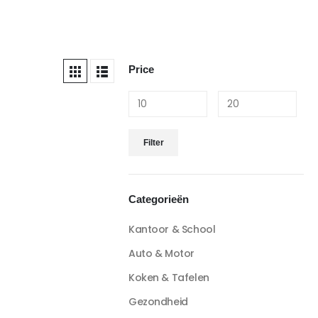
Price
Filter
Categorieën
Kantoor & School
Auto & Motor
Koken & Tafelen
Gezondheid