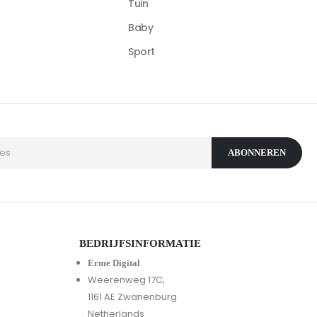
Tuin
Baby
Sport
BEDRIJFSINFORMATIE
Erme Digital
Weerenweg 17C,
1161 AE Zwanenburg
Netherlands