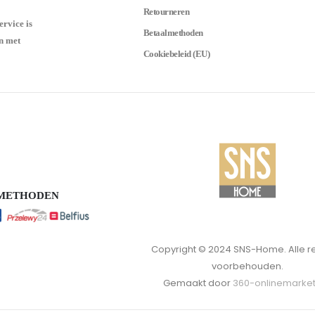
Retourneren
ervice is
Betaalmethoden
n met
Cookiebeleid (EU)
SMETHODEN
Copyright © 2024 SNS-Home. Alle r
voorbehouden.
Gemaakt door
360-onlinemarket