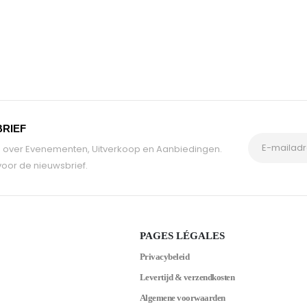
BRIEF
tie over Evenementen, Uitverkoop en Aanbiedingen.
oor de nieuwsbrief.
PAGES LÉGALES
Privacybeleid
Levertijd & verzendkosten
Algemene voorwaarden