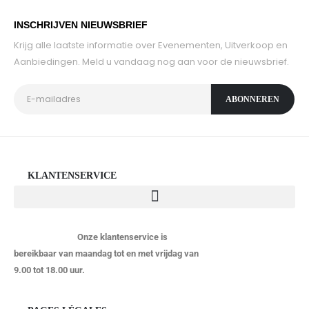
INSCHRIJVEN NIEUWSBRIEF
Krijg alle laatste informatie over Evenementen, Uitverkoop en
Aanbiedingen. Meld u vandaag nog aan voor de nieuwsbrief.
KLANTENSERVICE
Onze klantenservice is
bereikbaar van maandag tot en met vrijdag van
9.00 tot 18.00 uur.