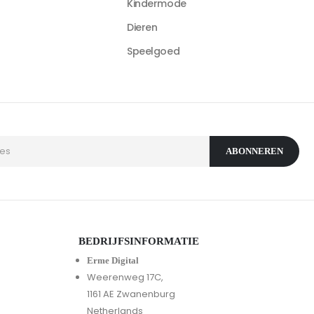
Kindermode
Dieren
Speelgoed
BEDRIJFSINFORMATIE
Erme Digital
Weerenweg 17C,
1161 AE Zwanenburg
Netherlands