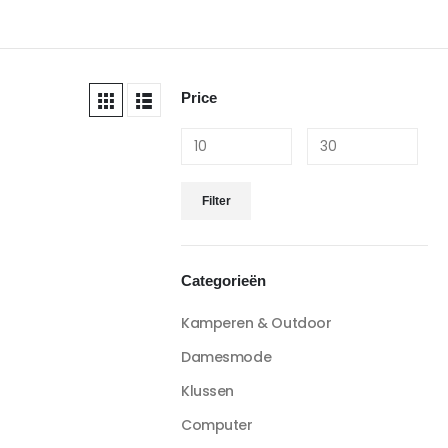
Price
Filter
Categorieën
Kamperen & Outdoor
Damesmode
Klussen
Computer