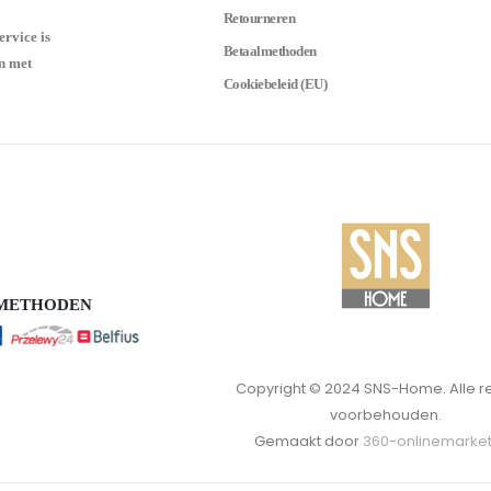
Retourneren
ervice is
Betaalmethoden
n met
Cookiebeleid (EU)
SMETHODEN
Copyright © 2024 SNS-Home. Alle r
voorbehouden.
Gemaakt door
360-onlinemarket