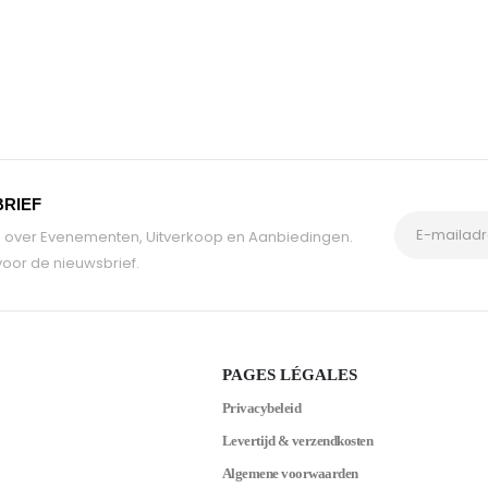
BRIEF
tie over Evenementen, Uitverkoop en Aanbiedingen.
oor de nieuwsbrief.
PAGES LÉGALES
Privacybeleid
Levertijd & verzendkosten
Algemene voorwaarden