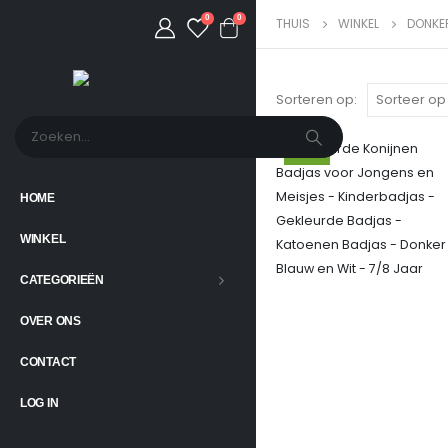
0
0
THUIS
WINKEL
DONKE
Sorteren op:
-10%
HOME
WINKEL
CATEGORIEËN
OVER ONS
CONTACT
LOG IN