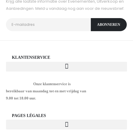
Krijg alle laatste informatie over Evenementen, Uitverkoop en
Aanbiedingen. Meld u vandaag nog aan voor de nieuwsbrief.
KLANTENSERVICE
Onze klantenservice is
bereikbaar van maandag tot en met vrijdag van
9.00 tot 18.00 uur.
PAGES LÉGALES