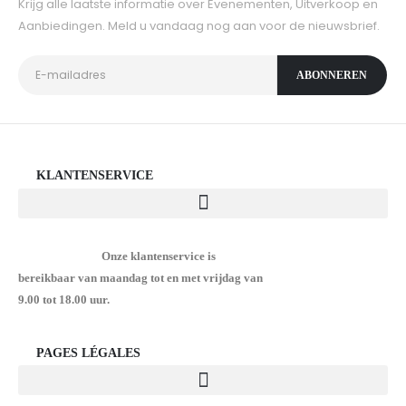
Krijg alle laatste informatie over Evenementen, Uitverkoop en
Aanbiedingen. Meld u vandaag nog aan voor de nieuwsbrief.
KLANTENSERVICE
Onze klantenservice is
bereikbaar van maandag tot en met vrijdag van
9.00 tot 18.00 uur.
PAGES LÉGALES