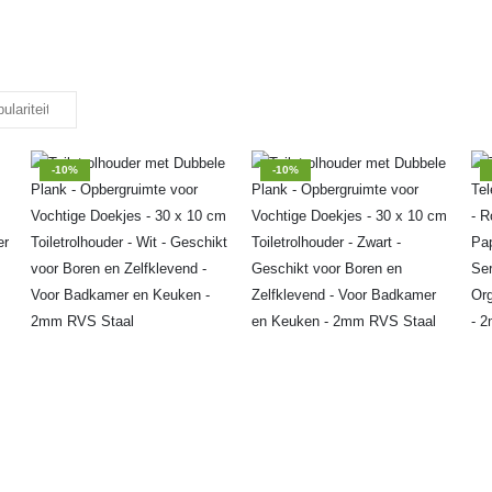
-10%
-10%