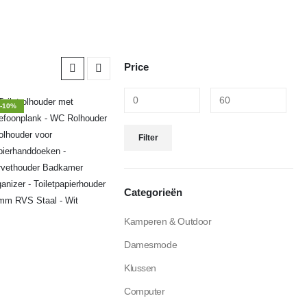
Price
-10%
Filter
Categorieën
Kamperen & Outdoor
Damesmode
Klussen
Computer