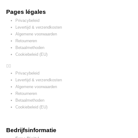
Pages légales
Privacybeleid
Levertijd & verzendkosten
Algemene voorwaarden
Retourneren
Betaalmethoden
Cookiebeleid (EU)
Privacybeleid
Levertijd & verzendkosten
Algemene voorwaarden
Retourneren
Betaalmethoden
Cookiebeleid (EU)
Bedrijfsinformatie